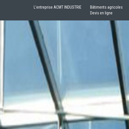
L’entreprise ACMT INDUSTRIE
Bâtiments agricoles
Devis en ligne