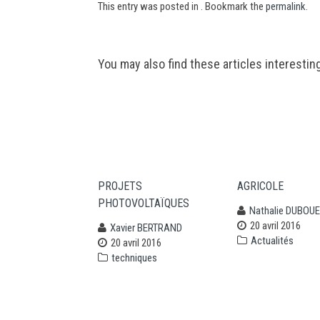
This entry was posted in . Bookmark the
permalink
.
Post
You may also find these articles interestin
navigation
PROJETS
AGRICOLE
PHOTOVOLTAÏQUES
Nathalie DUBOUE
20 avril 2016
Xavier BERTRAND
Actualités
20 avril 2016
techniques