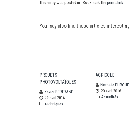
This entry was posted in . Bookmark the
permalink
.
Post
You may also find these articles interestin
navigation
PROJETS
AGRICOLE
PHOTOVOLTAÏQUES
Nathalie DUBOUE
20 avril 2016
Xavier BERTRAND
Actualités
20 avril 2016
techniques